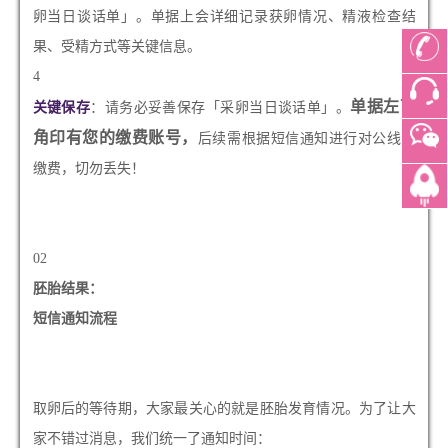
卵当日谈话单」。单据上会详细记录获卵情况、精液检查结
果、受精方式等关键信息。
4
单据左下
关键保存
：请务必妥善保存「采卵当日谈话单」。
角印有您的缴费账号，
后续需根据短信通知进行对公线上
缴费，切勿丢失！
02
胚胎结果：
短信通知流程
取卵后的等待期，大家最关心的就是胚胎发育情况。为了让大
家不错过消息，我们统一了通知时间：