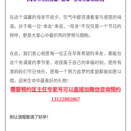
在这个温馨的母亲节前夕，空气中都弥漫着爱与感恩的味
道。对于每一位“幸友”来说，“母亲”不仅仅是一个节日的
称呼，更是大家心中最炽热的梦想与期盼。
在此，我们衷心祝愿每一位正在孕育希望的幸友，都能在
这个充满爱的季节里，收获属于自己的幸福时刻。愿所有
准妈妈们节日快乐，愿每一个努力追梦的家庭都能如愿以
偿，迎来生命中最美好的礼物！
需要预约匡主任专家号可以直接加微信咨询预约
13122802867
别让流程耽误了好孕！