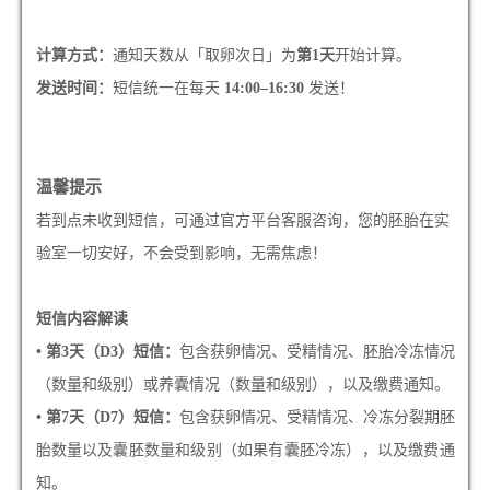
计算方式：
通知天数从「取卵次日」为
第1天
开始计算。
发送时间：
短信统一在每天
14:00–16:30
发送！
温馨提示
若到点未收到短信，可通过官方平台客服咨询，您的胚胎在实
验室一切安好，不会受到影响，无需焦虑！
短信内容解读
• 第3天（D3）短信：
包含获卵情况、受精情况、胚胎冷冻情况
（数量和级别）或养囊情况（数量和级别），以及缴费通知。
• 第7天（D7）短信：
包含获卵情况、受精情况、冷冻分裂期胚
胎数量以及囊胚数量和级别（如果有囊胚冷冻），以及缴费通
知。