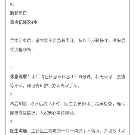
01
取卵当日：
重点记好这4步
手术结束后，请大家不要急着离开，按以下步骤操作，确保后
续流程顺畅：
1
休息观察：
术后请在休息室休息 15–30分钟。若无头晕、腹痛
等不适，即可告知护士办理离室手续。
2
术后B超：
取卵后约 2小时，医生会安排术后超声检查，确认
卵巢恢复情况，大家安心等待即可。
3
医生沟通：
主诊医生将与您一对一沟通手术情况，并发放「采