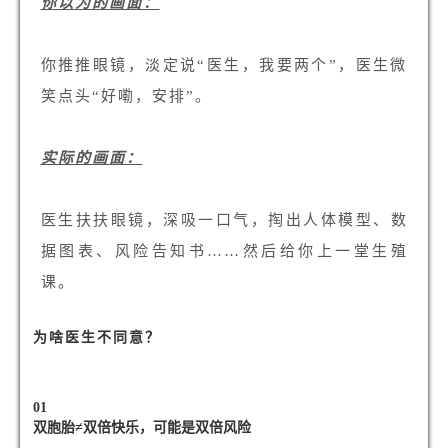
你以为的画面：
你推推眼镜，淡定说“医生，我要两个”，医生微
笑点头“好嘞，安排”。
实际的画面：
医生扶扶眼镜，深吸一口气，掏出人体模型、数
据图表、风险告知书……然后给你上一堂生殖
课。
为啥医生不同意？
0
1
双胞胎≠双倍快乐，可能是双倍风险