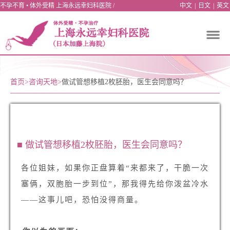
不孕不育 • 体外受精 上海永远幸妇科医院 /
中文
|
日文
|
英文
首页
>
咨询天地
>
做试管想移植2枚胚胎，医生会同意吗？
■ 做试管想移植2枚胚胎，医生会同意吗？
各位姐妹，如果你正盘算着“来都来了，干脆一次
塞俩，双胞胎一步到位”，那我得先给你泼盆冷水
——这事儿吧，恐怕没得商量。