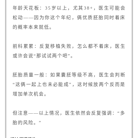
年龄天花板：35岁以上，尤其38+，医生可能会
松动——因为你这个年纪，俩优质胚胎同时着床
的概率本来就低。
前科累累：反复移植失败，怎么都不着床，医生
或许会说“那试试两个吧”。
胚胎质量一般：如果囊胚等级不高，医生会判断
“这俩一起上也未必能成”，这时候放两个反而是
增加单次机会。
但注意——以上情况，医生依然会反复强调：“多
胎的风险。”