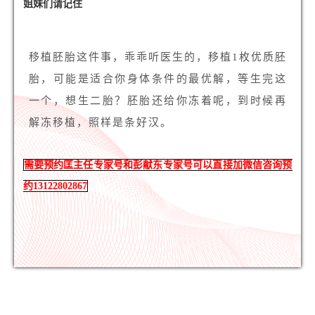
姐妹们请记住
移植胚胎这件事，乖乖听医生的，移植1枚优质胚
胎，可能是适合你身体条件的最优解，等生完这
一个，想生二胎？胚胎还给你冻着呢，到时候再
解冻移植，照样是条好汉。
需要预约匡主任专家号和彭献东专家号可以直接加微信咨询预
约13122802867