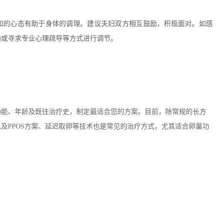
和的心态有助于身体的调理。建议夫妇双方相互鼓励，积极面对。如感
通或寻求专业心理疏导等方式进行调节。
功能、年龄及既往治疗史，制定最适合您的方案。目前，除常规的长方
及PPOS方案、延迟取卵等技术也是常见的治疗方式，尤其适合卵巢功