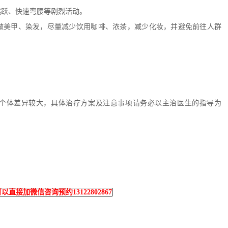
跳跃、快速弯腰等剧烈活动。
做美甲、染发，尽量减少饮用咖啡、浓茶，减少化妆，并避免前往人群
个体差异较大，具体治疗方案及注意事项请务必以主治医生的指导为
。
接加微信咨询预约13122802867