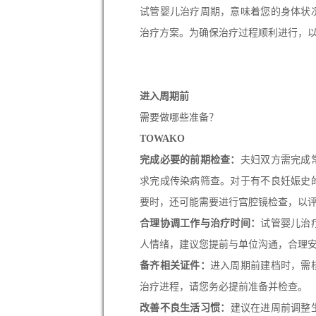
试管婴儿治疗周期，意味着您的身体状
治疗方案。为确保治疗过程顺利进行，
进入周期前
需要做哪些准备？
TOWAKO
完成必要的前期检查：
夫妇双方需完成
求完成传染病筛查。对于有不良妊娠史
要时，还可能需要进行宫腔镜检查，以
合理协调工作与治疗时间：
试管婴儿治
人情绪，建议您提前与单位沟通，合理
备齐相关证件：
进入周期前建档时，需
治疗进程，请您务必提前准备并检查。
改善不良生活习惯：
建议在进周前调整