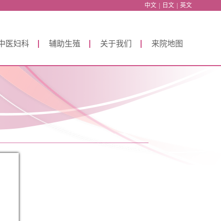
中文
|
日文
|
英文
中医妇科
辅助生殖
关于我们
来院地图