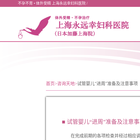
不孕不育 • 体外受精 上海永远幸妇科医院 /
首页
>
咨询天地
>
试管婴儿“进周”准备及注意事项
■ 试管婴儿“进周”准备及注意
在完成前期的各项检查并经过相应调理