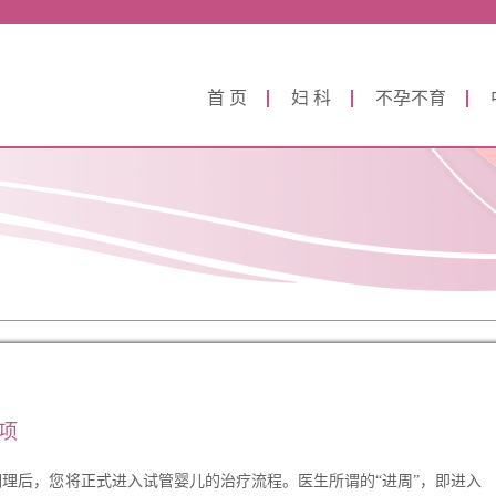
首 页
妇 科
不孕不育
事项
后，您将正式进入试管婴儿的治疗流程。医生所谓的“进周”，即进入