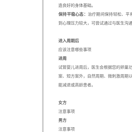
造良好的身体基础。
保持平稳心态：
治疗期间保持轻松、平
到心理压力较大，可尝试通过与医生沟
进入周期后
应该注意哪些事项
进周
试管婴儿进周后，医生会根据您的卵巢
案、短方案外，自然周期、微刺激周期以
能减退或高龄患者。
女方
注意事项
男方
注意事项