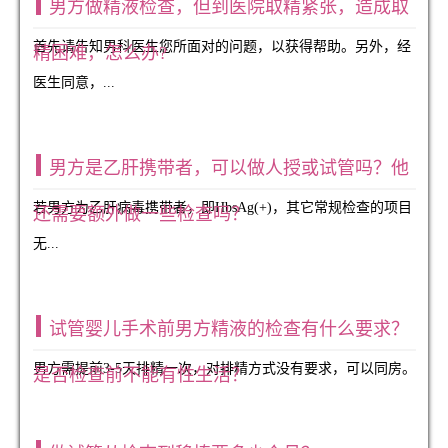
男方做精液检查，但到医院取精紧张，造成取
首先请告知男科医生您所面对的问题，以获得帮助。另外，经
精困难，怎么办?
医生同意，...
男方是乙肝携带者，可以做人授或试管吗？他
若男方为乙肝病毒携带者，即HbsAg(+)，其它常规检查的项目
还需要额外做一些检查吗？
无...
试管婴儿手术前男方精液的检查有什么要求？
男方需提前3-5天排精一次，对排精方式没有要求，可以同房。
是否检查前不能有性生活？