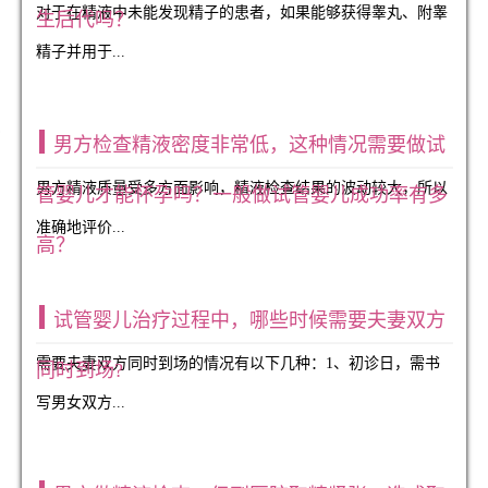
对于在精液中未能发现精子的患者，如果能够获得睾丸、附睾
生后代吗？
精子并用于...
男方检查精液密度非常低，这种情况需要做试
男方精液质量受多方面影响，精液检查结果的波动较大，所以
管婴儿才能怀孕吗？一般做试管婴儿成功率有多
准确地评价...
高？
试管婴儿治疗过程中，哪些时候需要夫妻双方
需要夫妻双方同时到场的情况有以下几种：1、初诊日，需书
同时到场?
写男女双方...