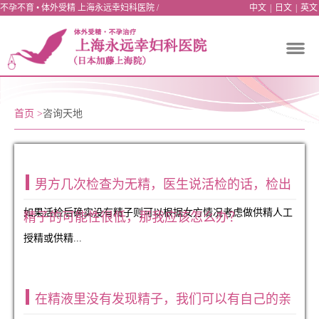
不孕不育 • 体外受精 上海永远幸妇科医院 /
中文
|
日文
|
英文
首页
>
咨询天地
男方几次检查为无精，医生说活检的话，检出
如果活检后确实没有精子则可以根据女方情况考虑做供精人工
精子的可能性很低，那我应该怎么办？
授精或供精...
在精液里没有发现精子，我们可以有自己的亲